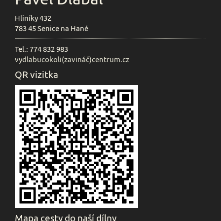
Hliníky 432
783 45 Senice na Hané
Tel.: 774 832 983
vydlabucokoli(zavináč)centrum.cz
QR vizitka
Mapa cesty do naší dílny