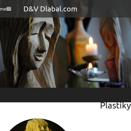
D&V Dlabal.com
menu
Plastiky