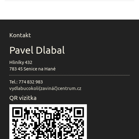
Kontakt
Pavel Dlabal
Hliníky 432
783 45 Senice na Hané
Tel.: 774 832 983
vydlabucokoli(zavináč)centrum.cz
QR vizitka