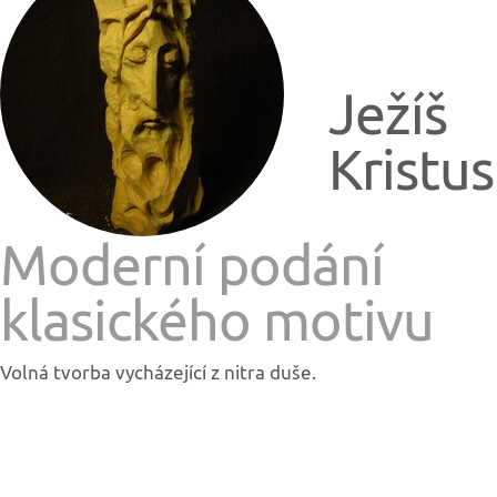
Ježíš
Kristus
Moderní podání
klasického motivu
Volná tvorba vycházející z nitra duše.